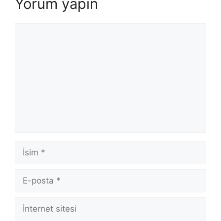
Yorum yapın
Yorum
İsim
E-
posta
İnternet
sitesi