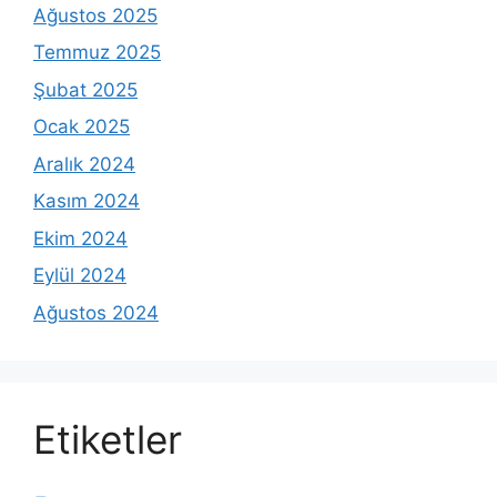
Ağustos 2025
Temmuz 2025
Şubat 2025
Ocak 2025
Aralık 2024
Kasım 2024
Ekim 2024
Eylül 2024
Ağustos 2024
Etiketler