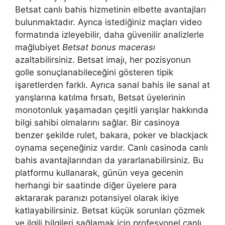
Betsat canlı bahis hizmetinin elbette avantajları
bulunmaktadır. Ayrıca istediğiniz maçları video
formatında izleyebilir, daha güvenilir analizlerle
mağlubiyet
Betsat bonus macerası
azaltabilirsiniz. Betsat imajı, her pozisyonun
golle sonuçlanabileceğini gösteren tipik
işaretlerden farklı. Ayrıca sanal bahis ile sanal at
yarışlarına katılma fırsatı, Betsat üyelerinin
monotonluk yaşamadan çeşitli yarışlar hakkında
bilgi sahibi olmalarını sağlar. Bir casinoya
benzer şekilde rulet, bakara, poker ve blackjack
oynama seçeneğiniz vardır. Canlı casinoda canlı
bahis avantajlarından da yararlanabilirsiniz. Bu
platformu kullanarak, günün veya gecenin
herhangi bir saatinde diğer üyelere para
aktararak paranızı potansiyel olarak ikiye
katlayabilirsiniz. Betsat küçük sorunları çözmek
ve ilgili bilgileri sağlamak için profesyonel canlı