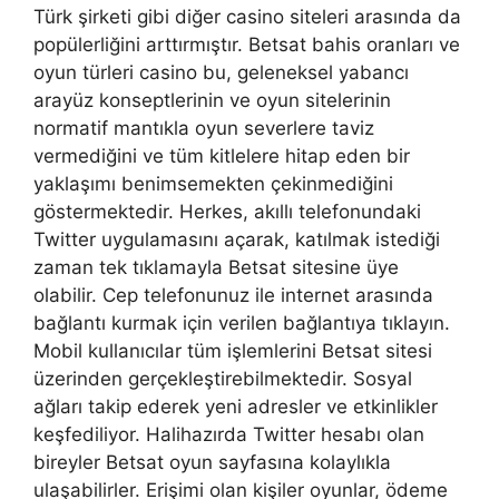
Türk şirketi gibi diğer casino siteleri arasında da
popülerliğini arttırmıştır. Betsat bahis oranları ve
oyun türleri casino bu, geleneksel yabancı
arayüz konseptlerinin ve oyun sitelerinin
normatif mantıkla oyun severlere taviz
vermediğini ve tüm kitlelere hitap eden bir
yaklaşımı benimsemekten çekinmediğini
göstermektedir. Herkes, akıllı telefonundaki
Twitter uygulamasını açarak, katılmak istediği
zaman tek tıklamayla Betsat sitesine üye
olabilir. Cep telefonunuz ile internet arasında
bağlantı kurmak için verilen bağlantıya tıklayın.
Mobil kullanıcılar tüm işlemlerini Betsat sitesi
üzerinden gerçekleştirebilmektedir. Sosyal
ağları takip ederek yeni adresler ve etkinlikler
keşfediliyor. Halihazırda Twitter hesabı olan
bireyler Betsat oyun sayfasına kolaylıkla
ulaşabilirler. Erişimi olan kişiler oyunlar, ödeme