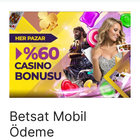
Betsat Mobil
Ödeme