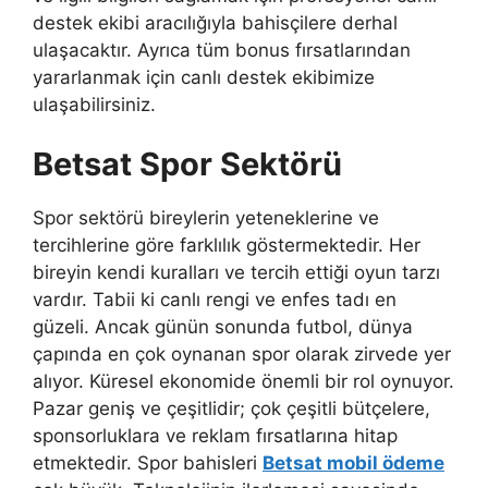
destek ekibi aracılığıyla bahisçilere derhal
ulaşacaktır. Ayrıca tüm bonus fırsatlarından
yararlanmak için canlı destek ekibimize
ulaşabilirsiniz.
Betsat Spor Sektörü
Spor sektörü bireylerin yeteneklerine ve
tercihlerine göre farklılık göstermektedir. Her
bireyin kendi kuralları ve tercih ettiği oyun tarzı
vardır. Tabii ki canlı rengi ve enfes tadı en
güzeli. Ancak günün sonunda futbol, ​​dünya
çapında en çok oynanan spor olarak zirvede yer
alıyor. Küresel ekonomide önemli bir rol oynuyor.
Pazar geniş ve çeşitlidir; çok çeşitli bütçelere,
sponsorluklara ve reklam fırsatlarına hitap
etmektedir. Spor bahisleri
Betsat mobil ödeme