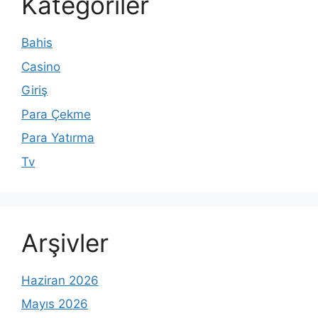
Kategoriler
Bahis
Casino
Giriş
Para Çekme
Para Yatırma
Tv
Arşivler
Haziran 2026
Mayıs 2026