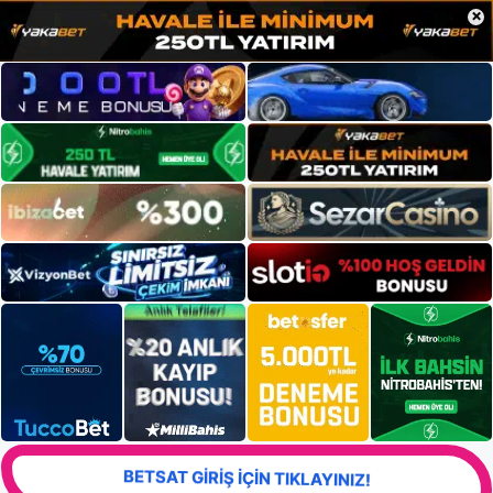
×
BETSAT GİRİŞ İÇİN TIKLAYINIZ!