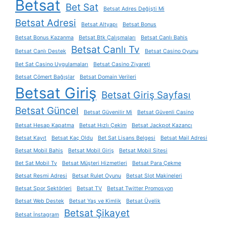
Betsat
Bet Sat
Betsat Adres Değişti Mi
Betsat Adresi
Betsat Altyapı
Betsat Bonus
Betsat Bonus Kazanma
Betsat Btk Çalışmaları
Betsat Canlı Bahis
Betsat Canlı Tv
Betsat Canlı Destek
Betsat Casino Oyunu
Bet Sat Casino Uygulamaları
Betsat Casino Ziyareti
Betsat Cömert Bağışlar
Betsat Domain Verileri
Betsat Giriş
Betsat Giriş Sayfası
Betsat Güncel
Betsat Güvenilir Mi
Betsat Güvenli Casino
Betsat Hesap Kapatma
Betsat Hızlı Çekim
Betsat Jackpot Kazancı
Betsat Kayıt
Betsat Kaç Oldu
Bet Sat Lisans Belgesi
Betsat Mail Adresi
Betsat Mobil Bahis
Betsat Mobil Giriş
Betsat Mobil Sitesi
Bet Sat Mobil Tv
Betsat Müşteri Hizmetleri
Betsat Para Çekme
Betsat Resmi Adresi
Betsat Rulet Oyunu
Betsat Slot Makineleri
Betsat Spor Sektörleri
Betsat TV
Betsat Twitter Promosyon
Betsat Web Destek
Betsat Yaş ve Kimlik
Betsat Üyelik
Betsat Şikayet
Betsat İnstagram