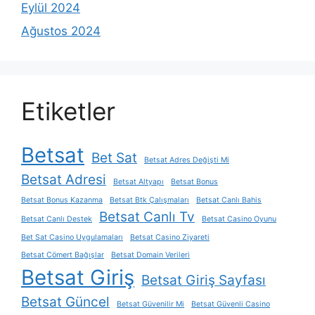
Eylül 2024
Ağustos 2024
Etiketler
Betsat
Bet Sat
Betsat Adres Değişti Mi
Betsat Adresi
Betsat Altyapı
Betsat Bonus
Betsat Bonus Kazanma
Betsat Btk Çalışmaları
Betsat Canlı Bahis
Betsat Canlı Tv
Betsat Canlı Destek
Betsat Casino Oyunu
Bet Sat Casino Uygulamaları
Betsat Casino Ziyareti
Betsat Cömert Bağışlar
Betsat Domain Verileri
Betsat Giriş
Betsat Giriş Sayfası
Betsat Güncel
Betsat Güvenilir Mi
Betsat Güvenli Casino