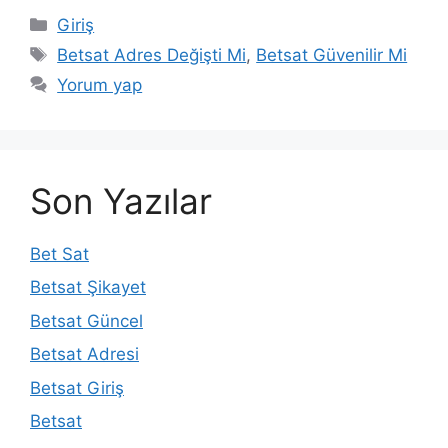
Kategoriler
Giriş
Etiketler
Betsat Adres Değişti Mi
,
Betsat Güvenilir Mi
Yorum yap
Son Yazılar
Bet Sat
Betsat Şikayet
Betsat Güncel
Betsat Adresi
Betsat Giriş
Betsat