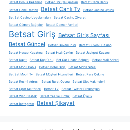
Betsat Bonus Kazanma
Betsat Btk Çalışmaları
Betsat Canlı Bahis
Betsat Canlı Tv
Betsat Canlı Destek
Betsat Casino Oyunu
Bet Sat Casino Uygulamaları
Betsat Casino Ziyareti
Betsat Cömert Bağışlar
Betsat Domain Verileri
Betsat Giriş
Betsat Giriş Sayfası
Betsat Güncel
Betsat Güvenilir Mi
Betsat Güvenli Casino
Betsat Hesap Kapatma
Betsat Hızlı Çekim
Betsat Jackpot Kazancı
Betsat Kayıt
Betsat Kaç Oldu
Bet Sat Lisans Belgesi
Betsat Mail Adresi
Betsat Mobil Bahis
Betsat Mobil Giriş
Betsat Mobil Sitesi
Bet Sat Mobil Tv
Betsat Müşteri Hizmetleri
Betsat Para Çekme
Betsat Resmi Adresi
Betsat Rulet Oyunu
Betsat Slot Makineleri
Betsat Spor Sektörleri
Betsat TV
Betsat Twitter Promosyon
Betsat Web Destek
Betsat Yaş ve Kimlik
Betsat Üyelik
Betsat Şikayet
Betsat İnstagram