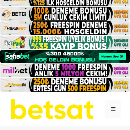
İçeriğe
atla
Menü