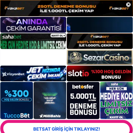
×
BETSAT GİRİŞ İÇİN TIKLAYINIZ!