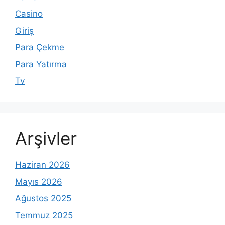
Casino
Giriş
Para Çekme
Para Yatırma
Tv
Arşivler
Haziran 2026
Mayıs 2026
Ağustos 2025
Temmuz 2025